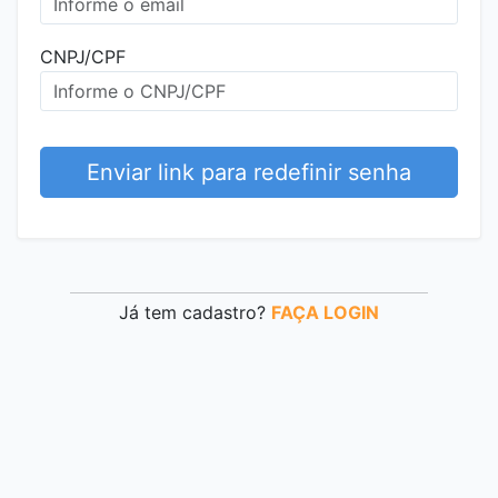
CNPJ/CPF
Enviar link para redefinir senha
Já tem cadastro?
FAÇA LOGIN